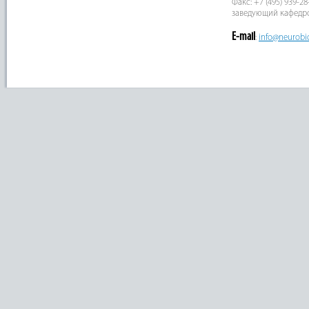
Факс: +7 (495) 939-28
заведующий кафедр
E-mail
:
info@neurobi