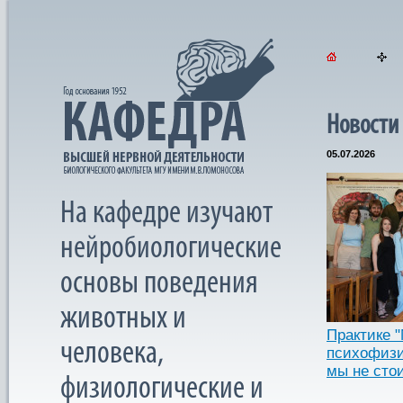
Новости
05.07.2026
На кафедре изучают
нейробиологические
основы поведения
животных и
Практике 
человека,
психофизи
мы не сто
физиологические и