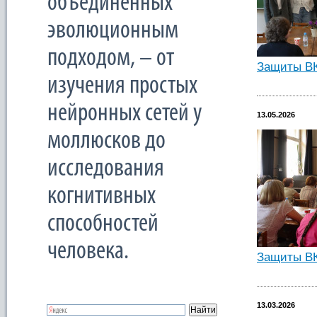
объединенных
эволюционным
подходом, – от
Защиты ВК
изучения простых
нейронных сетей у
13.05.2026
моллюсков до
исследования
когнитивных
способностей
человека.
Защиты ВК
13.03.2026