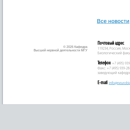
Все новости
Почтовый адрес
:
© 2026 Кафедра
119234, Россия, Москв
Высшей нервной деятельности МГУ
Биологический факу
Телефон
: +7 (495) 93
Факс: +7 (495) 939-28
заведующий кафедр
E-mail
:
info@neurobi