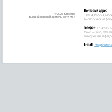
Почтовый адрес
:
© 2026 Кафедра
119234, Россия, Москв
Высшей нервной деятельности МГУ
Биологический факу
Телефон
: +7 (495) 93
Факс: +7 (495) 939-28
заведующий кафедр
E-mail
:
info@neurobi