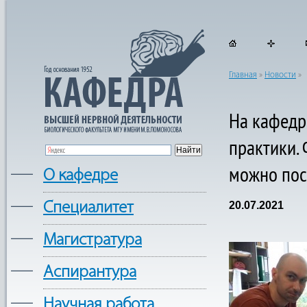
Главная
»
Новости
»
На кафедр
практики.
можно пос
—
О кафедре
—
Cпециалитет
20.07.2021
—
Магистратура
—
Аспирантура
—
Научная работа