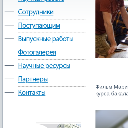
—
Сотрудники
—
Поступающим
—
Выпускные работы
—
Фотогалерея
—
Научные ресурсы
—
Партнеры
Фильм Марии
—
Контакты
курса бакал