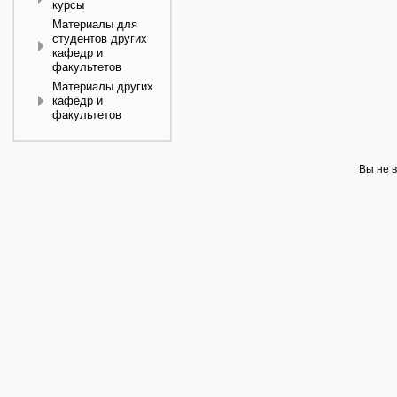
курсы
Материалы для
студентов других
кафедр и
факультетов
Материалы других
кафедр и
факультетов
Вы не в