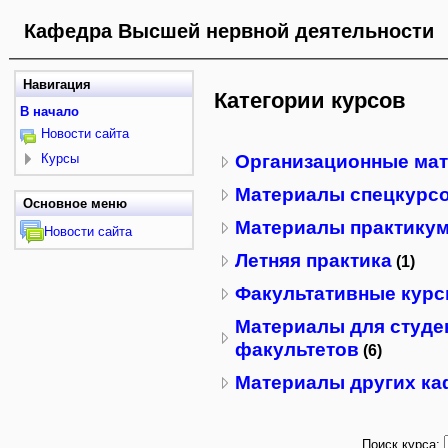
Кафедра Высшей нервной деятельности
Навигация
Категории курсов
В начало
Новости сайта
Курсы
Организационные ма
Материалы спецкурс
Основное меню
Материалы практику
Новости сайта
Летняя практика
(1)
Факультативные кур
Материалы для студе
факультетов
(6)
Материалы других ка
Поиск курса: