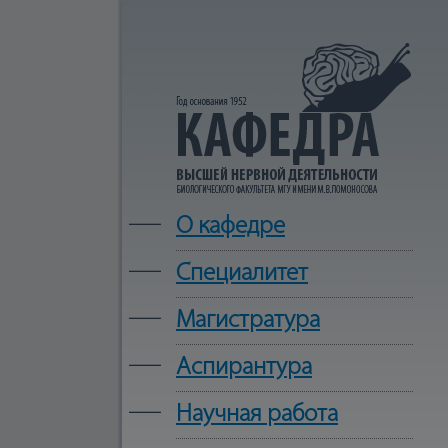
—
О кафедре
—
Cпециалитет
—
Магистратура
—
Аспирантура
—
Научная работа