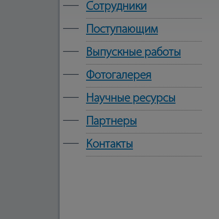
—
Сотрудники
—
Поступающим
—
Выпускные работы
—
Фотогалерея
—
Научные ресурсы
—
Партнеры
—
Контакты