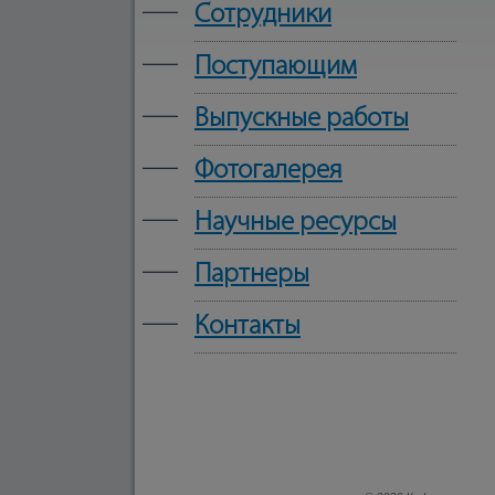
—
Сотрудники
—
Поступающим
—
Выпускные работы
—
Фотогалерея
—
Научные ресурсы
—
Партнеры
—
Контакты