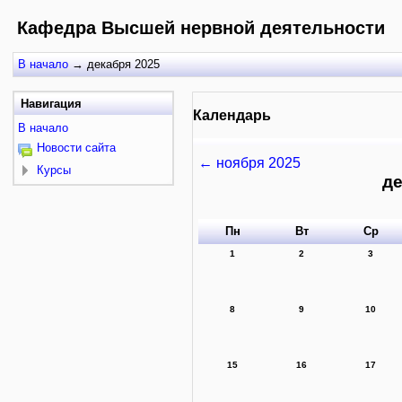
Кафедра Высшей нервной деятельности
В начало
→
декабря 2025
Навигация
Календарь
В начало
Новости сайта
←
ноября 2025
Курсы
де
Пн
Вт
Ср
1
2
3
8
9
10
15
16
17