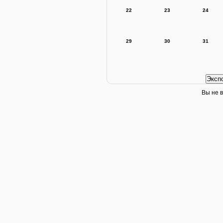
22
23
24
29
30
31
Вы не в