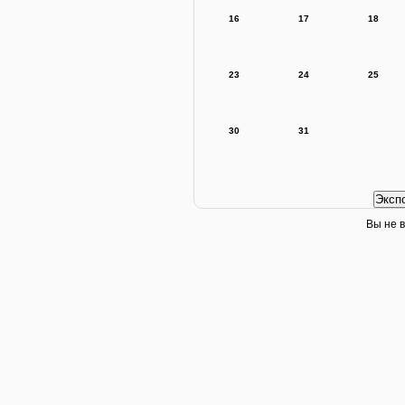
16
17
18
23
24
25
30
31
Вы не в