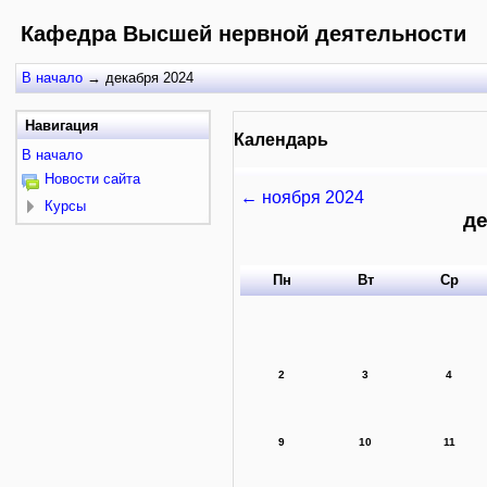
Кафедра Высшей нервной деятельности
В начало
→
декабря 2024
Навигация
Календарь
В начало
Новости сайта
←
ноября 2024
Курсы
де
Пн
Вт
Ср
2
3
4
9
10
11